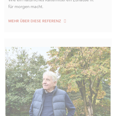
für morgen macht.
MEHR ÜBER DIESE REFERENZ