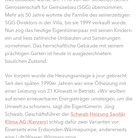
Genossenschaft für Gemüsebau (SGG) übernommen.
Mehr als 50 Jahre wohnte die Familie des seinerzeitigen
SGG-Direktors in der Villa, bis sie 1999 verkauft wurde.
Nun zog das heutige Eigentümerpaar mit seinen Kindern
ein und liess zahlreiche Umbauten und Sanierungen
vornehmen. Das herrschaftliche Gebäude mit seinem
prächtigen Garten ist heute in ausgezeichnetem
baulichen Zustand.
Vor kurzem wurde die Heizungsanlage à jour gebracht.
Seit den späten 1990er Jahren war eine Ölheizung mit
einer Leistung von 21 Kilowatt in Betrieb. «Wir wollten
auf einen erneuerbaren Energieträger umsteigen, um die
Umwelt zu schonen», sagt die Eigentümerin. Jürg
Schwab, Geschäftsführer der
Schwab Heizung Sanitär
Klima AG (Kerzers)
schlug dafür zwei Varianten vor:
Einerseits eine Erdsonden-Wärmepumpe, andererseits
eine Luft/Wasser-Wärmepumpe.