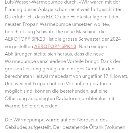
Luft/Wasser-Wärmepumpe durch. «Wir waren mit der
Planung dieser Anlage schon recht weit fortgeschritten.
Da erfuhr ich, dass ELCO eine Feldtestanlage mit der
neusten Propan-Wärmepumpe umsetzen wollte»,
berichtet Jürg Schwab. Die neue Maschine, die
AEROTOP® SPK20 , ist die grosse Schwester der 2024
vorgestellten
AEROTOP® SPK10
. Nach einigen
Abklärungen stellte sich heraus, dass die neue
Wärmepumpe verschiedene Vorteile bringt: Dank der
grossen Leistung genügt ein einziges Gerät für den
berechneten Heizwärmebedarf von ungefähr 17 Kilowatt.
Und weil mit Propan höhere Vorlauftemperaturen
möglich sind, können die bestehenden, auf eine
Ölheizung ausgelegten Radiatoren problemlos mit
Wärme beliefert werden.
Die Wärmepumpe wurde auf der Nordseite des
Gebäudes aufgestellt. Der bestehende Öltank (Volumen