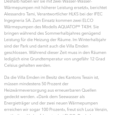
Deshalb haben wir sie mit zwei Wasser-Wasser-
Wärmepumpen mit höherer Leistung ersetzt», berichtet
Alessandro Tami, Verantwortlicher HLKS bei der IFEC
Ingegneria SA. Zum Einsatz kommen zwei ELCO
Wärmepumpen des Modells AQUATOP® T43H. Sie
bringen während des Sommerhalbjahres genügend
Leistung für die Heizung der Räume. Im Winterhalbjahr
sind der Park und damit auch die Villa Emden
geschlossen. Während dieser Zeit muss in den Räumen
lediglich eine Grundtemperatur von ungefähr 12 Grad
Celsius gehalten werden.
Da die Villa Emden im Besitz des Kantons Tessin ist,
müssen mindestens 50 Prozent der
Heizwärmeversorgung aus erneuerbaren Quellen
gedeckt werden. «Dank dem Seewasser als
Energieträger und der zwei neuen Wärmepumpen
erreichen wir sogar 100 Prozent», freut sich Luca Venzin,