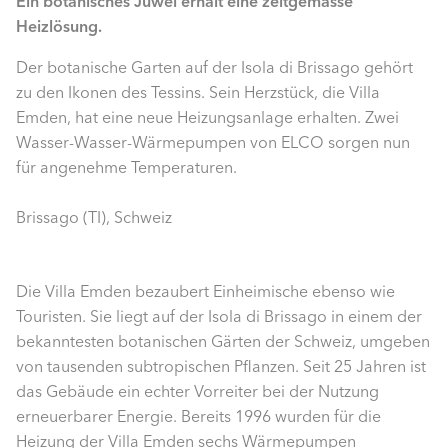
Ein botanisches Juwel erhält eine zeitgemässe
Heizlösung.
Der botanische Garten auf der Isola di Brissago gehört
zu den Ikonen des Tessins. Sein Herzstück, die Villa
Emden, hat eine neue Heizungsanlage erhalten. Zwei
Wasser-Wasser-Wärmepumpen von ELCO sorgen nun
für angenehme Temperaturen.
Brissago (TI), Schweiz
Die Villa Emden bezaubert Einheimische ebenso wie
Touristen. Sie liegt auf der Isola di Brissago in einem der
bekanntesten botanischen Gärten der Schweiz, umgeben
von tausenden subtropischen Pflanzen. Seit 25 Jahren ist
das Gebäude ein echter Vorreiter bei der Nutzung
erneuerbarer Energie. Bereits 1996 wurden für die
Heizung der Villa Emden sechs Wärmepumpen