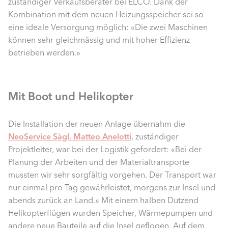
zuständiger Verkaufsberater bei ELCO. Dank der
Kombination mit dem neuen Heizungsspeicher sei so
eine ideale Versorgung möglich: «Die zwei Maschinen
können sehr gleichmässig und mit hoher Effizienz
betrieben werden.»
Mit Boot und Helikopter
Die Installation der neuen Anlage übernahm die
NeoService Sàgl. Matteo Anelotti
, zuständiger
Projektleiter, war bei der Logistik gefordert: «Bei der
Planung der Arbeiten und der Materialtransporte
mussten wir sehr sorgfältig vorgehen. Der Transport war
nur einmal pro Tag gewährleistet, morgens zur Insel und
abends zurück an Land.» Mit einem halben Dutzend
Helikopterflügen wurden Speicher, Wärmepumpen und
andere neue Bauteile auf die Insel geflogen. Auf dem