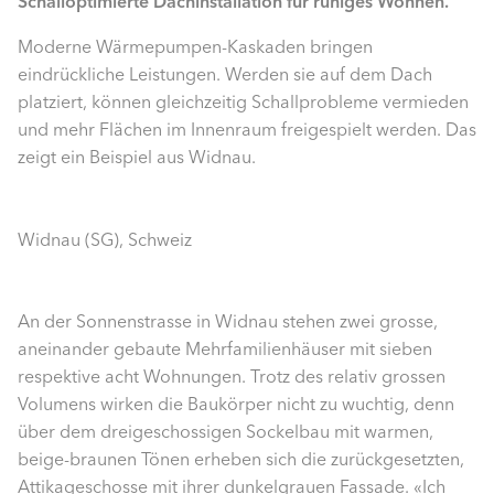
Schalloptimierte Dachinstallation für ruhiges Wohnen.
Moderne Wärmepumpen-Kaskaden bringen
eindrückliche Leistungen. Werden sie auf dem Dach
platziert, können gleichzeitig Schallprobleme vermieden
und mehr Flächen im Innenraum freigespielt werden. Das
zeigt ein Beispiel aus Widnau.
Widnau (SG), Schweiz
An der Sonnenstrasse in Widnau stehen zwei grosse,
aneinander gebaute Mehrfamilienhäuser mit sieben
respektive acht Wohnungen. Trotz des relativ grossen
Volumens wirken die Baukörper nicht zu wuchtig, denn
über dem dreigeschossigen Sockelbau mit warmen,
beige-braunen Tönen erheben sich die zurückgesetzten,
Attikageschosse mit ihrer dunkelgrauen Fassade. «Ich