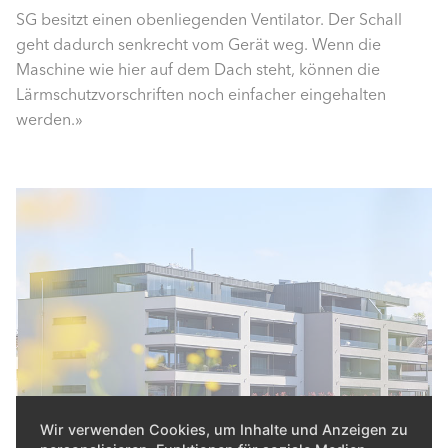
SG besitzt einen obenliegenden Ventilator. Der Schall
geht dadurch senkrecht vom Gerät weg. Wenn die
Maschine wie hier auf dem Dach steht, können die
Lärmschutzvorschriften noch einfacher eingehalten
werden.»
Wir verwenden Cookies, um Inhalte und Anzeigen zu