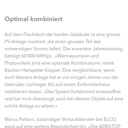
Optimal kombiniert
Auf dem Flachdach der beiden Gebäude ist eine grosse
PV-Anlage montiert, die einen grossen Teil des
notwendigen Stroms liefert. Die erwartete Jahresleistung
beträgt 60'000 kWh(p). «Wärmepumpen und
Photovoltaik sind eine optimale Kombination», meint
Bauherr Hanspeter Köppel. Eine vergleichbare, wenn
auch kleinere Anlage hat er vor einigen Jahren von der
Gebrüder Lüchinger AG auf einem Einfamilienhaus
installieren lassen: «Das System funktioniert einwandfrei
und hat mich überzeugt, auch bei diesem Objekt auf eine
solche Anlage zu setzen.»
Marco Pattaro, zuständiger Verkaufsberater bei ELCO,
weist auf eine weitere Besonderheit hin: «Die AEROTOP