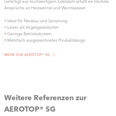
Gefertigt aus hochwertigem Edelstahl erfüllt sie höchste
Ansprüche an Heizwärme und Warmwasser.
•
Ideal für Neubau und Sanierung
•
Leiser als Vogelgezwitscher
•
Geringe Betriebskosten
•
Mehrfach ausgezeichnetes Produktdesign
MEHR ZUR AEROTOP® SG
Weitere Referenzen zur
AEROTOP® SG