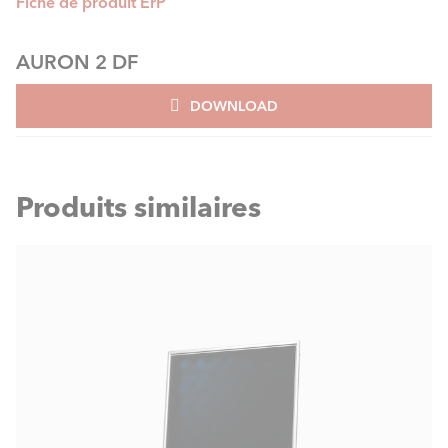
Fiche de produit ErP
AURON 2 DF
DOWNLOAD
Produits similaires