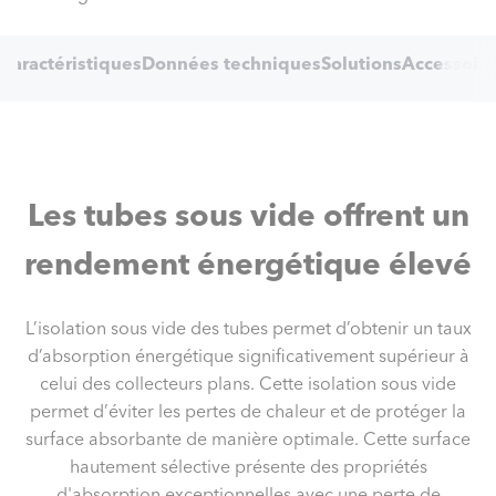
Internal
Caractéristiques
Données techniques
Solutions
Accessoire
Navigation
Les tubes sous vide offrent un
rendement énergétique élevé
L’isolation sous vide des tubes permet d’obtenir un taux
d’absorption énergétique significativement supérieur à
celui des collecteurs plans. Cette isolation sous vide
permet d’éviter les pertes de chaleur et de protéger la
surface absorbante de manière optimale. Cette surface
hautement sélective présente des propriétés
d'absorption exceptionnelles avec une perte de