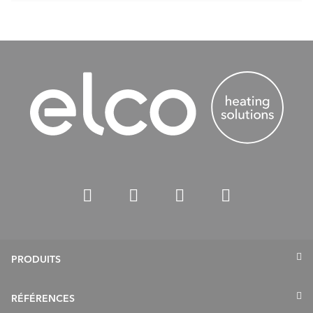
PRODUITS
Pompes à chaleur
RÉFÉRENCES