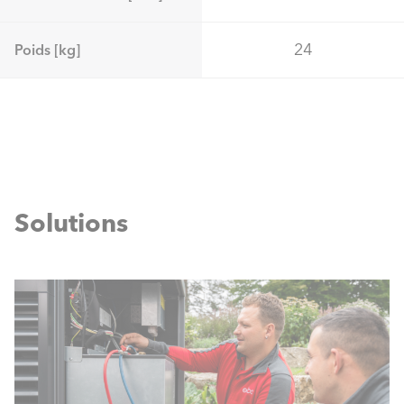
24
Poids [kg]
Solutions