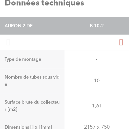
Données techniques
AURON 2 DF
B 10-2
-
Type de montage
Nombre de tubes sous vid
10
e
Surface brute du collecteu
1,61
r [m2]
2157 x 750
Dimensions H x l [mm]