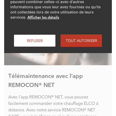
peuvent combiner celles-ci avec d'autres
informations que vous leur avez fournies ou qu'ils
ont collectées lors de votre utilisation de leurs
services.
Afficher les détails
REFUSER
TOUT AUTORISER
Télémaintenance avec l’app
REMOCON® NET
Avec l'app REMOCON® NET, vous pouvez
facilement commander votre chauffage ELCO à
distance. Avec notre service REMOCON® NET