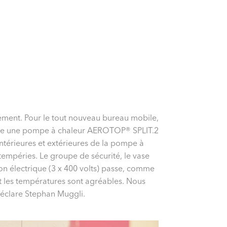
lement. Pour le tout nouveau bureau mobile,
uelle une pompe à chaleur AEROTOP® SPLIT.2
intérieures et extérieures de la pompe à
tempéries. Le groupe de sécurité, le vase
ion électrique (3 x 400 volts) passe, comme
et les températures sont agréables. Nous
déclare Stephan Muggli.