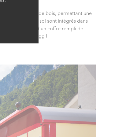
ction en éléments de bois, permettant une
s du chauffage de sol sont intégrés dans
 se saisit alors d’un coffre rempli de
u bas au cirque Mugg !