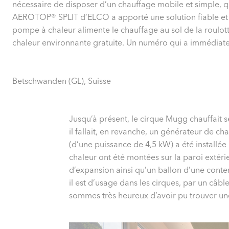
nécessaire de disposer d’un chauffage mobile et simple, qu
AEROTOP® SPLIT d’ELCO a apporté une solution fiable et
pompe à chaleur alimente le chauffage au sol de la roulotte
chaleur environnante gratuite. Un numéro qui a immédiate
Betschwanden (GL), Suisse
Jusqu’à présent, le cirque Mugg chauffait 
il fallait, en revanche, un générateur de 
(d’une puissance de 4,5 kW) a été installée
chaleur ont été montées sur la paroi extéri
d’expansion ainsi qu’un ballon d’une conten
il est d’usage dans les cirques, par un câb
sommes très heureux d’avoir pu trouver une