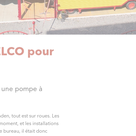
ELCO pour
u: une pompe à
en, tout est sur roues. Les
oment, et les installations
 bureau, il était donc