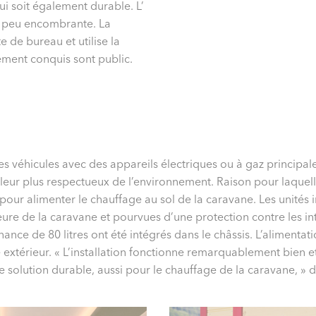
i soit également durable. L’
 peu encombrante. La
 de bureau et utilise la
ment conquis sont public.
ses véhicules avec des appareils électriques ou à gaz principa
chaleur plus respectueux de l’environnement. Raison pour laq
 pour alimenter le chauffage au sol de la caravane. Les unités 
eure de la caravane et pourvues d’une protection contre les in
ance de 80 litres ont été intégrés dans le châssis. L’alimentat
le extérieur. « L’installation fonctionne remarquablement bien 
 solution durable, aussi pour le chauffage de la caravane, » 