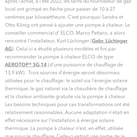
après l’achat, à l’été 2022, les tarifs du fournisseur de gaz
local ont grimpé en flèche pour passer de 10 à 27
centimes par kilowattheure. C’est pourquoi Sandra et
Otto König ont pensé à ajouter une pompe à chaleur. Le
conseiller commercial d’ ELCO, Marco Pattaro, a alors
rencontré l’installateur, Kurt Lüchinger (
Gebr. Lüchinger
AG
). Celui-ci a étudié plusieurs modèles et fini par
recommander la pompe à chaleur ELCO de type
AEROTOP® SG 14
(d’une puissance de chauffage de
13,9 kW). Trois sources d’énergie seront désormais
utilisées pour le chauffage: le soleil via l’énergie solaire
thermique, le gaz naturel via la chaudière de chauffage
et la chaleur ambiante gratuite via la pompe à chaleur.
Les besoins techniques pour ces transformations ont été
relativement raisonnables. Aucune adaptation n’était en
effet nécessaire sur l’installation à énergie solaire
thermique. La pompe à chaleur n’est, en effet, utilisée
que pour le chauffage. Celle-ci extrait une partie de la