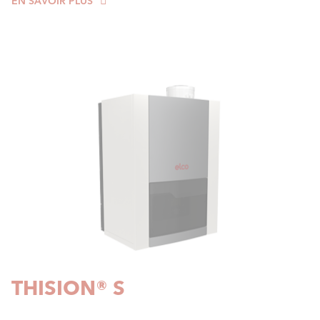
EN SAVOIR PLUS
THISION® S