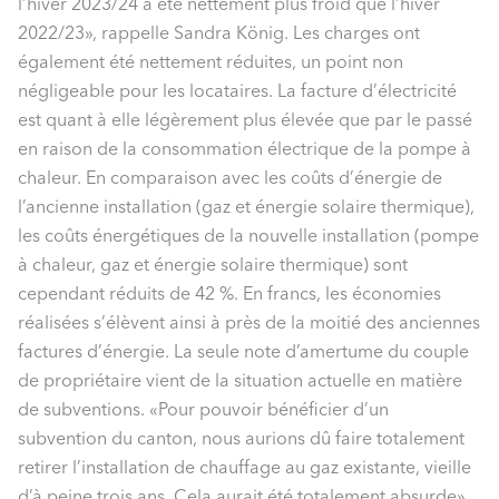
l’hiver 2023/24 a été nettement plus froid que l’hiver
2022/23», rappelle Sandra König. Les charges ont
également été nettement réduites, un point non
négligeable pour les locataires. La facture d’électricité
est quant à elle légèrement plus élevée que par le passé
en raison de la consommation électrique de la pompe à
chaleur. En comparaison avec les coûts d’énergie de
l’ancienne installation (gaz et énergie solaire thermique),
les coûts énergétiques de la nouvelle installation (pompe
à chaleur, gaz et énergie solaire thermique) sont
cependant réduits de 42 %. En francs, les économies
réalisées s’élèvent ainsi à près de la moitié des anciennes
factures d’énergie. La seule note d’amertume du couple
de propriétaire vient de la situation actuelle en matière
de subventions. «Pour pouvoir bénéficier d’un
subvention du canton, nous aurions dû faire totalement
retirer l’installation de chauffage au gaz existante, vieille
d’à peine trois ans. Cela aurait été totalement absurde»,