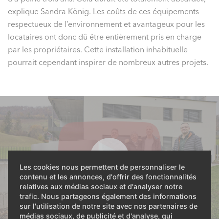
explique Sandra König. Les coûts de ces équipements
respectueux de l’environnement et avantageux pour les
locataires ont donc dû être entièrement pris en charge
par les propriétaires. Cette installation inhabituelle
pourrait cependant inspirer de nombreux autres projets.
Les cookies nous permettent de personnaliser le
contenu et les annonces, d'offrir des fonctionnalités
relatives aux médias sociaux et d'analyser notre
trafic. Nous partageons également des informations
sur l'utilisation de notre site avec nos partenaires de
médias sociaux, de publicité et d'analyse, qui