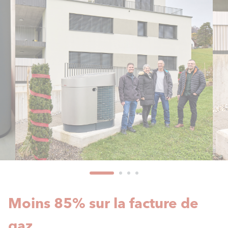
Moins 85% sur la facture de
gaz