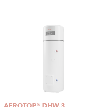
AEROTOP® DHW.3