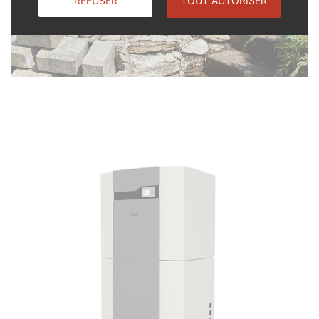
REFUSER
TOUT AUTORISER