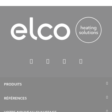
PRODUITS
Pompes à chaleur
RÉFÉRENCES
Chauffage au gaz