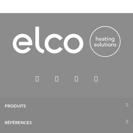
PRODUITS
Pompes à chaleur
RÉFÉRENCES
Chauffage au gaz