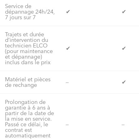
Service de
dépannage 24h/24,
✔
✔
7 jours sur 7
Trajets et durée
d’intervention du
technicien ELCO
✔
✔
(pour maintenance
et dépannage)
inclus dans le prix
Matériel et pièces
‒
✔
de rechange
Prolongation de
garantie à 6 ans à
partir de la date de
la mise en service.
Passé ce délai, le
‒
‒
contrat est
automatiquement