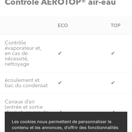
Contrôle AEROTOP® air-eau
ECO
TOP
Contrôle
évaporateur et,
en cas de
✔
✔
nécessité,
nettoyage
écoulement et
✔
✔
bac du condensat
Canaux d’air
(entrée et sortie
d’air) et, en cas de
✔
✔
nécessité,
Les cookies nous permettent de personnaliser le
nettoyage
contenu et les annonces, d'offrir des fonctionnalités