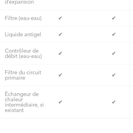
d’expansion
Filtre (eau-eau)
✔
✔
Liquide antigel
✔
✔
Contrôleur de
✔
✔
débit (eau-eau)
Filtre du circuit
✔
✔
primaire
Échangeur de
chaleur
✔
✔
intermédiaire, si
existant