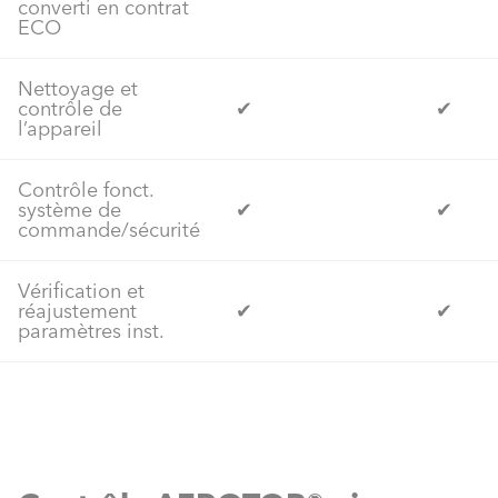
converti en contrat
ECO
Nettoyage et
contrôle de
✔
✔
l’appareil
Contrôle fonct.
système de
✔
✔
commande/sécurité
Vérification et
réajustement
✔
✔
paramètres inst.