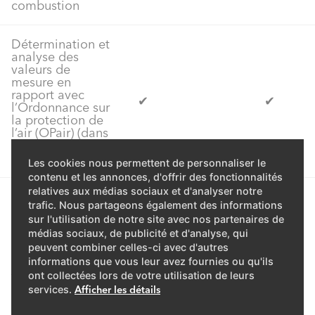
combustion
Détermination et
analyse des
valeurs de
mesure en
rapport avec
✔
✔
l’Ordonnance sur
la protection de
l’air (OPair) (dans
commune
libéralisée)
Les cookies nous permettent de personnaliser le
contenu et les annonces, d'offrir des fonctionnalités
relatives aux médias sociaux et d'analyser notre
trafic. Nous partageons également des informations
sur l'utilisation de notre site avec nos partenaires de
médias sociaux, de publicité et d'analyse, qui
peuvent combiner celles-ci avec d'autres
informations que vous leur avez fournies ou qu'ils
Avenant contrat pour
ont collectées lors de votre utilisation de leurs
services.
Afficher les détails
chaudière