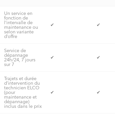
Un service en
fonction de
l’intervalle de
✔
✔
maintenance ou
selon variante
d’offre
Service de
dépannage
✔
✔
24h/24, 7 jours
sur 7
Trajets et durée
d’intervention du
technicien ELCO
(pour
✔
✔
maintenance et
dépannage)
inclus dans le prix