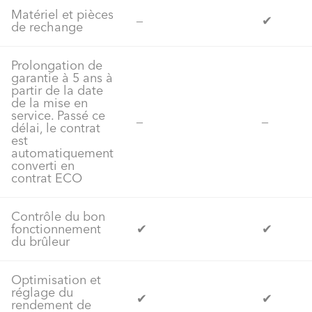
Matériel et pièces
‒
✔
de rechange
Prolongation de
garantie à 5 ans à
partir de la date
de la mise en
service. Passé ce
‒
‒
délai, le contrat
est
automatiquement
converti en
contrat ECO
Contrôle du bon
fonctionnement
✔
✔
du brûleur
Optimisation et
réglage du
✔
✔
rendement de