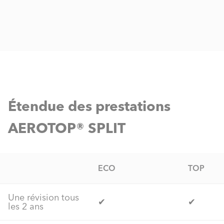
Étendue des prestations
AEROTOP® SPLIT
ECO
TOP
Une révision tous
✔
✔
les 2 ans