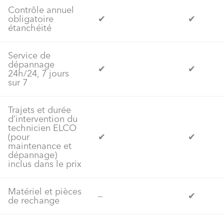
Contrôle annuel
obligatoire
✔
✔
étanchéité
Service de
dépannage
✔
✔
24h/24, 7 jours
sur 7
Trajets et durée
d’intervention du
technicien ELCO
(pour
✔
✔
maintenance et
dépannage)
inclus dans le prix
Matériel et pièces
‒
✔
de rechange