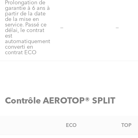
Prolongation de
garantie à 6 ans à
partir de la date
de la mise en
service. Passé ce
‒
‒
délai, le contrat
est
automatiquement
converti en
contrat ECO
Contrôle AEROTOP® SPLIT
ECO
TOP